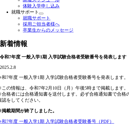
体験入学申し込み
就職サポート
就職サポート
採用ご担当者様へ
卒業生からのメッセージ
新着情報
令和7年度 一般入学1期 入学試験合格者受験番号を発表します
2025.2.8
令和7年度 一般入学1期 入学試験合格者受験番号を発表します。
※この情報は、令和7年2月10日（月）午後5時まで掲載します。
※合格者には合格通知書を送付します。必ず合格通知書で合格
確認をしてください。
※掲載期間が終了しました。
令和7年度 一般入学1期 入学試験合格者受験番号（PDF）