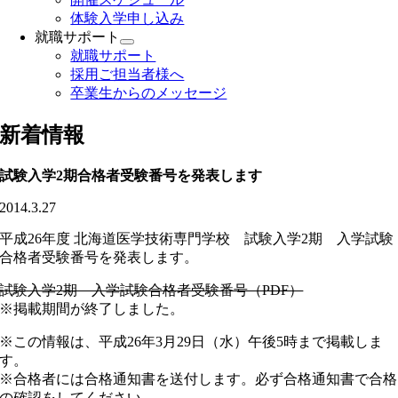
体験入学申し込み
就職サポート
就職サポート
採用ご担当者様へ
卒業生からのメッセージ
新着情報
試験入学2期合格者受験番号を発表します
2014.3.27
平成26年度 北海道医学技術専門学校 試験入学2期 入学試験
合格者受験番号を発表します。
試験入学2期 入学試験合格者受験番号（PDF）
※掲載期間が終了しました。
※この情報は、平成26年3月29日（水）午後5時まで掲載しま
す。
※合格者には合格通知書を送付します。必ず合格通知書で合格
の確認をしてください。